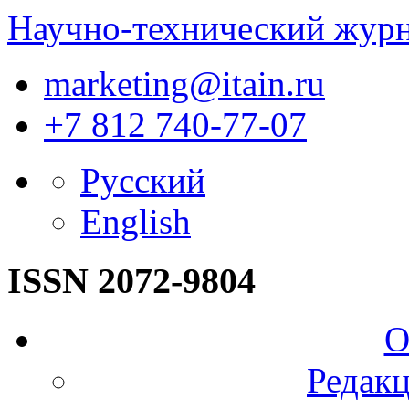
Научно-технический жур
marketing@itain.ru
+7 812 740-77-07
Русский
English
ISSN 2072-9804
О
Редакц